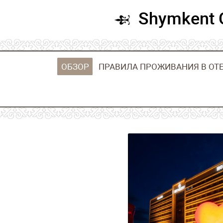
Бесплатная
парковка
Hotel management software
Shy