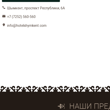
Shymkent Grand Hotel известный больше, как г
области и нашего города.
Улучшенный интерьер, высокий уровень сервис
требованиям – все это с радостью готов предос
чувствуется дизайнерский вкус и лаконичность 