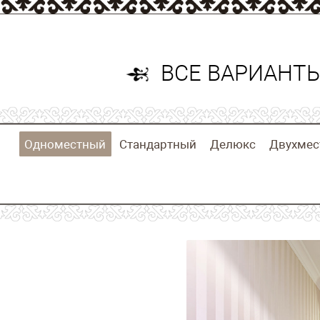
РЕСТОРАН "Altyn 
Добро пожаловать в Altyn Topchan, ваш 