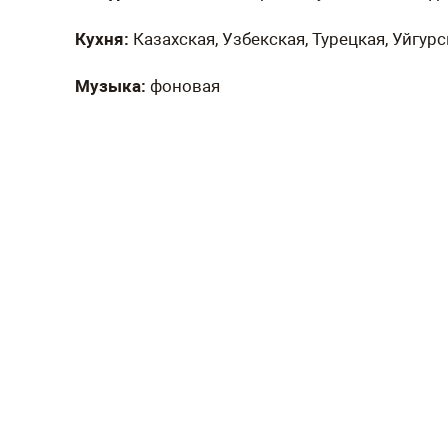
В шкафу:
• Несколько вешалок • Сейф • Ящик
Подробнее
РЕ