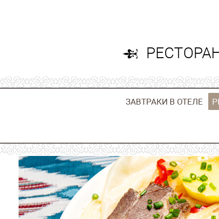
Одноместный
Стандартный
Дел