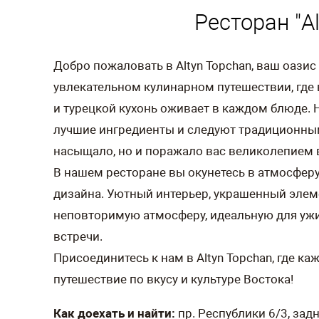
Si
Одноместный номер, эконом класса с одной
В номере:
• Односпальная кровать • телевизор • Цифров
В ванной комнате:
• Комплект полотенец • Халат • Набор для ду