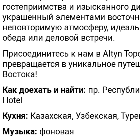
где великолепие узбекско
оживает в каждом блюде
лучшие ингредиенты и с
каждое блюдо не только 
великолепием вкуса.
В нашем ресторане вы ок
гостеприимства и изыска
украшенный элементами 
неповторимую атмосферу