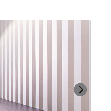
дамға арналған)